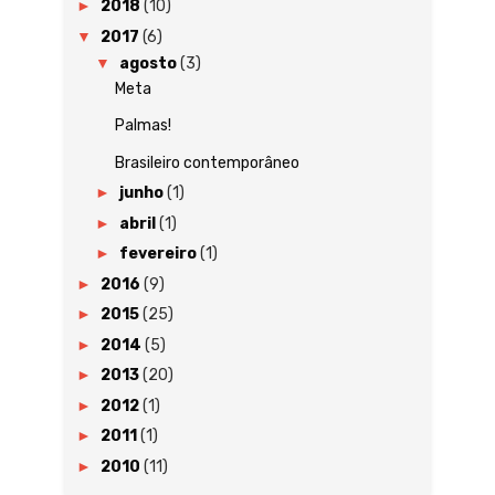
►
2018
(10)
▼
2017
(6)
▼
agosto
(3)
Meta
Palmas!
Brasileiro contemporâneo
►
junho
(1)
►
abril
(1)
►
fevereiro
(1)
►
2016
(9)
►
2015
(25)
►
2014
(5)
►
2013
(20)
►
2012
(1)
►
2011
(1)
►
2010
(11)