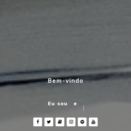
Bem-vindo
Eu sou
músico
|