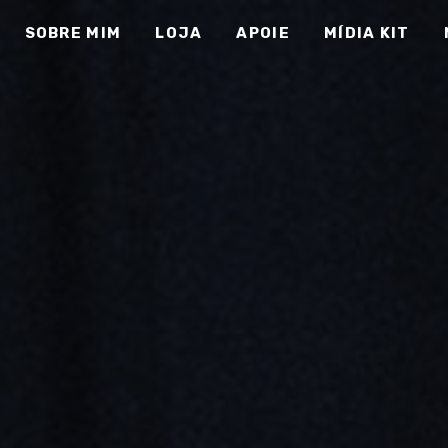
SOBRE MIM
LOJA
APOIE
MÍDIA KIT