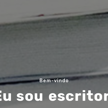
Bem-vindo
Eu sou
músico