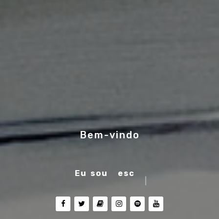
Bem-vindo
Eu sou
músico
|