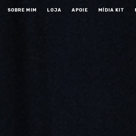
SOBRE MIM
LOJA
APOIE
MÍDIA KIT