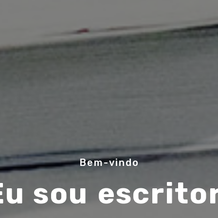
Bem-vindo
Eu sou
músico