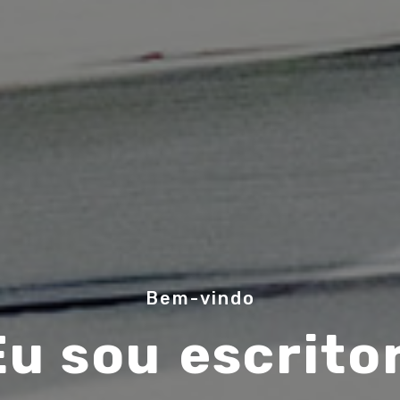
Bem-vindo
Eu sou
músico