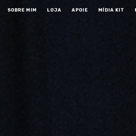
SOBRE MIM
LOJA
APOIE
MÍDIA KIT