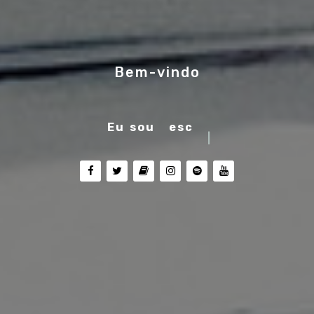
Bem-vindo
Eu sou
músico
|