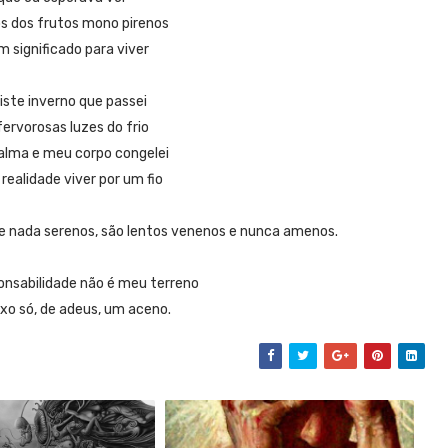
s dos frutos mono pirenos
significado para viver
iste inverno que passei
fervorosas luzes do frio
alma e meu corpo congelei
 realidade viver por um fio
 nada serenos, são lentos venenos e nunca amenos.
ponsabilidade não é meu terreno
ixo só, de adeus, um aceno.