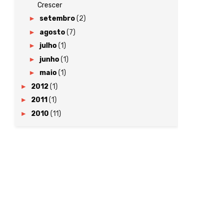
Crescer
►
setembro
(2)
►
agosto
(7)
►
julho
(1)
►
junho
(1)
►
maio
(1)
►
2012
(1)
►
2011
(1)
►
2010
(11)