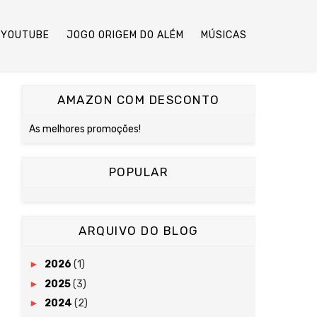
YOUTUBE
JOGO ORIGEM DO ALÉM
MÚSICAS
AMAZON COM DESCONTO
As melhores promoções!
POPULAR
ARQUIVO DO BLOG
►
2026
(1)
►
2025
(3)
►
2024
(2)