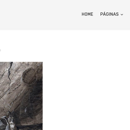
HOME
PÁGINAS
e