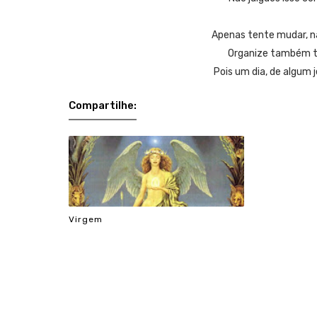
Apenas tente mudar, nã
Organize também tu
Pois um dia, de algum j
Compartilhe:
Virgem