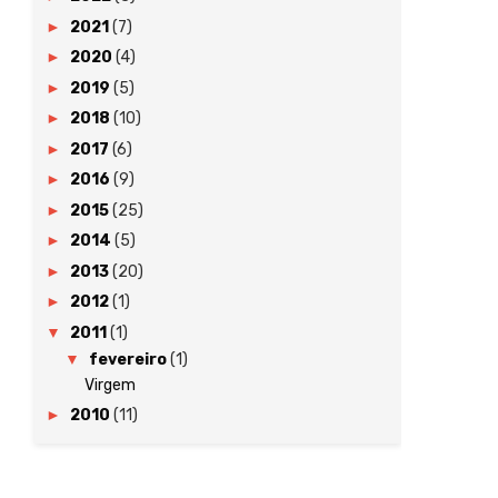
►
2021
(7)
►
2020
(4)
►
2019
(5)
►
2018
(10)
►
2017
(6)
►
2016
(9)
►
2015
(25)
►
2014
(5)
►
2013
(20)
►
2012
(1)
▼
2011
(1)
▼
fevereiro
(1)
Virgem
►
2010
(11)