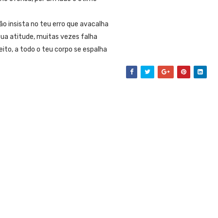
o insista no teu erro que avacalha
a atitude, muitas vezes falha
eito, a todo o teu corpo se espalha