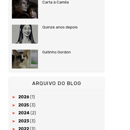
Carta à Camila
Quinze anos depois
Gatinho Gordon
ARQUIVO DO BLOG
►
2026
(1)
►
2025
(3)
►
2024
(2)
►
2023
(3)
►
2022
(3)