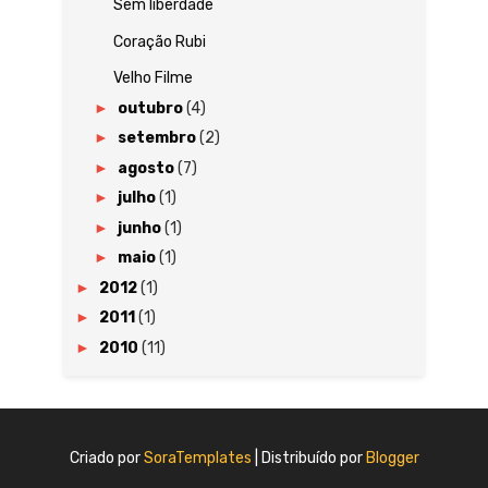
Sem liberdade
Coração Rubi
Velho Filme
►
outubro
(4)
►
setembro
(2)
►
agosto
(7)
►
julho
(1)
►
junho
(1)
►
maio
(1)
►
2012
(1)
►
2011
(1)
►
2010
(11)
Criado por
SoraTemplates
| Distribuído por
Blogger