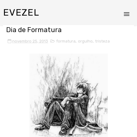
EVEZEL
Dia de Formatura
novembro 25, 2013
formatura
,
orgulho
,
tristeza