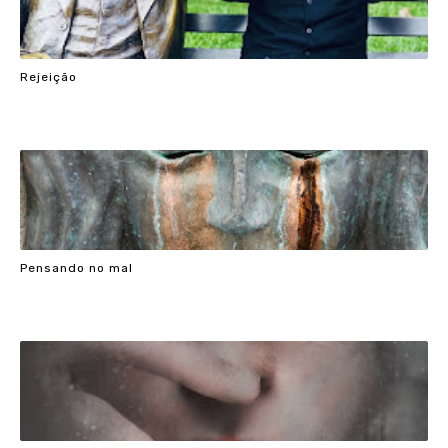
Rejeição
Pensando no mal