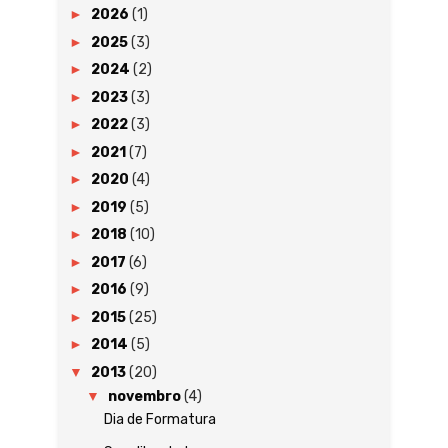
►
2026
(1)
►
2025
(3)
►
2024
(2)
►
2023
(3)
►
2022
(3)
►
2021
(7)
►
2020
(4)
►
2019
(5)
►
2018
(10)
►
2017
(6)
►
2016
(9)
►
2015
(25)
►
2014
(5)
▼
2013
(20)
▼
novembro
(4)
Dia de Formatura